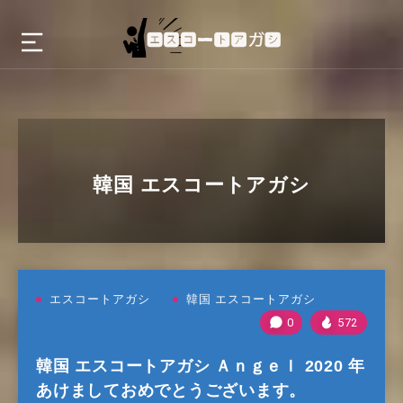
韓国 エスコートアガシ
エスコートアガシ
韓国 エスコートアガシ
0
572
韓国 エスコートアガシ Ａｎｇｅｌ 2020 年
あけましておめでとうございます。