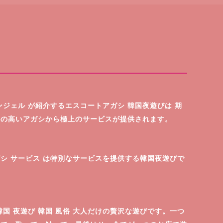
ンジェル が紹介するエスコートアガシ 韓国夜遊びは 期
ルの高いアガシから極上のサービスが提供されます。
日
シ サービス は特別なサービスを提供する韓国夜遊びで
韓国 夜遊び 韓国 風俗 大人だけの贅沢な遊びです。一つ