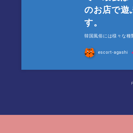
のお店で遊
す。
韓国風俗には様々な種
escort-agashi
P