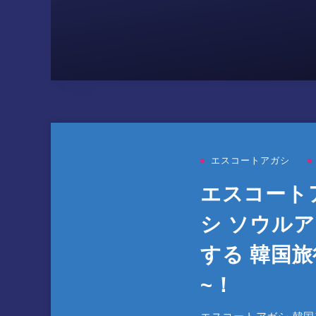
エスコートアガシ
エスコート
シ ソウル
する 韓国旅
~！