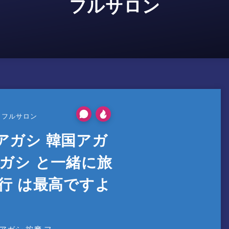
フルサロン
フルサロン
アガシ 韓国アガ
アガシ と一緒に旅
行 は最高ですよ