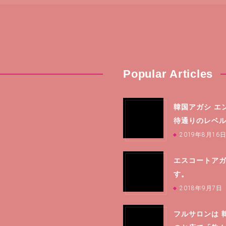
Popular Articles
韓国アガシ エ
待通りのレベ
2019年8月16
エスコートアガ
す。
2018年9月7日
フルサロンは 