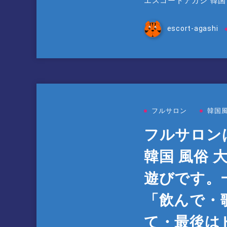
エスコートアガシ 韓国
escort-agashi
フルサロン
韓国
フルサロンは
韓国 風俗 
遊びです。
「飲んで・
て・最後は