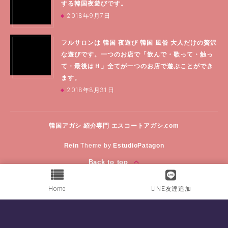
する韓国夜遊びです。
2018年9月7日
フルサロンは 韓国 夜遊び 韓国 風俗 大人だけの贅沢
な遊びです。一つのお店で「飲んで・歌って・触っ
て・最後はＨ」全てが一つのお店で遊ぶことができ
ます。
2018年8月31日
韓国アガシ 紹介専門
エスコートアガシ.com
Rein
Theme by
EstudioPatagon
Back to top
Home
LINE友達追加