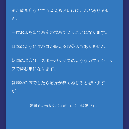
また飲食店などでも吸えるお店はほとんどありませ
ん。
一度お店を出て所定の場所で吸うことになります。
日本のようにタバコが吸える喫茶店もありません。
韓国の場合は、スターバックスのようなカフェショッ
プで飲む形になります。
愛煙家の方でしたら肩身が狭く感じると思います
が．．．
韓国では歩きタバコがしにくい状況です。