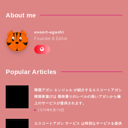
About me
escort-agashi
Founder & Editor
Popular Articles
韓国アガシ エンジェル が紹介するエスコートアガシ
韓国夜遊びは 期待通りのレベルの高いアガシから極
上のサービスが提供されます。
2019年8月16日
エスコートアガシ サービス は特別なサービスを提供