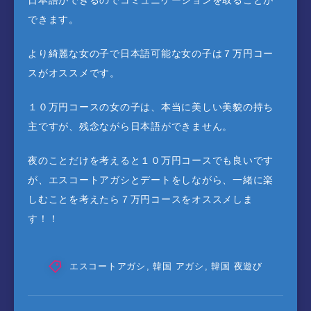
日本語ができるのでコミュニケーションを取ることが
できます。
より綺麗な女の子で日本語可能な女の子は７万円コー
スがオススメです。
１０万円コースの女の子は、本当に美しい美貌の持ち
主ですが、残念ながら日本語ができません。
夜のことだけを考えると１０万円コースでも良いです
が、エスコートアガシとデートをしながら、一緒に楽
しむことを考えたら７万円コースをオススメしま
す！！
エスコートアガシ
,
韓国 アガシ
,
韓国 夜遊び