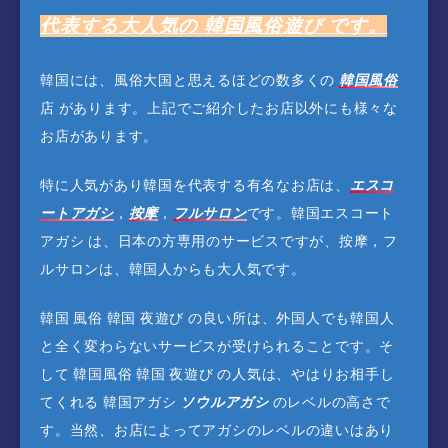
代表する大人気の 韓国風俗遊び です。
韓国には、風俗大国と思えるほどの数多くの
韓国風俗
店 があります。上記でご紹介したお店以外にも様々な
お店があります。
特に人気があり韓国を代表する有名なお店は、
エスコ
ートアガシ
，
按摩
，
フルサロン
です。韓国エスコート
アガシ は、日本の方専用のサービスですが、按摩，フ
ルサロンは、韓国人からも大人気です。
韓国 風俗 韓国 夜遊び の良い所は、外国人でも韓国人
と全く変わらないサービスが受けられることです。そ
して 韓国風俗 韓国 夜遊び の人気は、やはりお相手し
てくれる 韓国アガシ
ソウルアガシ
のレベルの高さで
す。当然、お店によってアガシのレベルの違いはあり