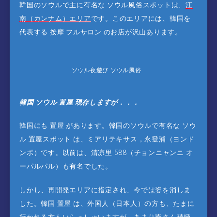
韓国のソウルで主に有名な ソウル風俗スポットは、
江
南（カンナム）エリア
です。このエリアには、韓国を
代表する 按摩 フルサロン のお店が沢山あります。
ソウル夜遊び ソウル風俗
韓国 ソウル 置屋 現存しますが．．．
韓国にも 置屋 があります。韓国のソウルで有名な ソウ
ル 置屋スポット は、ミアリテキサス，永登浦（ヨンド
ンポ）です。以前は、清凉里 588（チョンニャンニ オ
ーパルパル）も有名でした。
しかし、再開発エリアに指定され、今では姿を消しま
した。韓国 置屋 は、外国人（日本人）の方も、たまに