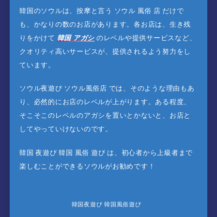
韓国のソウルは、按摩と言う ソウル 風俗 店 だけで
も、かなりの数のお店があります。各お店は、生き残
りをかけて
韓国 アガシ
のレベルや提供サービスなど、
クオリティ高いサービスが、提供されるよう努力をし
ています。
ソウル夜遊び ソウル風俗店 では、そのような理由もあ
り、必然的にお店のレベルが上がります。ある程度、
そこそこのレベルのアガシを置いとかないと、お店と
してやっていけないのです。
韓国 夜遊び 韓国 風俗 遊び は、初心者から上級者まで
楽しむことができるソウルがお勧めです！
韓国夜遊び 韓国風俗遊び