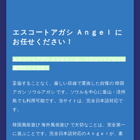
エスコートアガシ Ａｎｇｅｌ に
お任せください！
エスコートアガシ Ａｎｇｅｌ は、エスコートアガシの
専門サイトです！
妥協することなく、厳しい目線で選抜した自慢の 韓国
アガシ ソウルアガシ です。ソウルを中心に釜山・済州
島でも利用可能です。当サイトは、完全日本語対応で
す。
韓国風俗遊び 海外風俗遊び で大切なことは、安全第一
に遊ぶことです。完全日本語対応のＡｎｇｅｌが、素