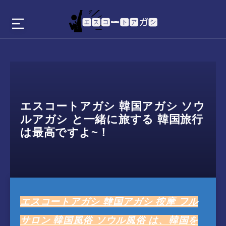
エスコートアガシ 韓国アガシ ソウ
ルアガシ と一緒に旅する 韓国旅行
は最高ですよ~！
エスコートアガシ 韓国アガシ 按摩 フル
サロン 韓国風俗 ソウル風俗 は、韓国を