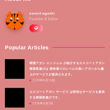
escort-agashi
Founder & Editor
Popular Articles
韓国アガシ エンジェル が紹介するエスコートアガシ
韓国夜遊びは 期待通りのレベルの高いアガシから極
上のサービスが提供されます。
2019年8月16日
エスコートアガシ サービス は特別なサービスを提供
する韓国夜遊びです。
2018年9月7日