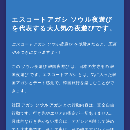
エスコートアガシ ソウル夜遊び
を代表する大人気の夜遊びです。
エスコートアガシ ソウル夜遊び を体験されると、正直
やみつきになりますよ~！
この ソウル夜遊び 韓国夜遊び は、日本の方専用の 韓
国夜遊び です。エスコートアガシ とは、気に入った韓
国アガシとデート感覚で、韓国旅行を楽しむことがで
きます。
韓国 アガシ
ソウル アガシ
との行動内容は、完全自由
行動です。行き先やエリアの指定が一切ありません。
具体的な行き先がない場合は、アガシと相談して決め
ても大丈夫です。そして夜は、その韓国アガシと一緒