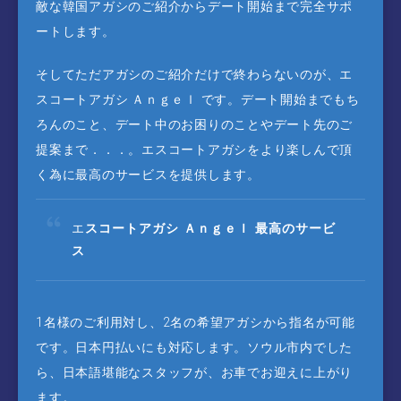
敵な韓国アガシのご紹介からデート開始まで完全サポ
ートします。
そしてただアガシのご紹介だけで終わらないのが、エ
スコートアガシ Ａｎｇｅｌ です。デート開始までもち
ろんのこと、デート中のお困りのことやデート先のご
提案まで．．．。エスコートアガシをより楽しんで頂
く為に最高のサービスを提供します。
エ
スコートアガシ Ａｎｇｅｌ 最高のサービ
ス
1名様のご利用対し、2名の希望アガシから指名が可能
です。日本円払いにも対応します。ソウル市内でした
ら、日本語堪能なスタッフが、お車でお迎えに上がり
ます。