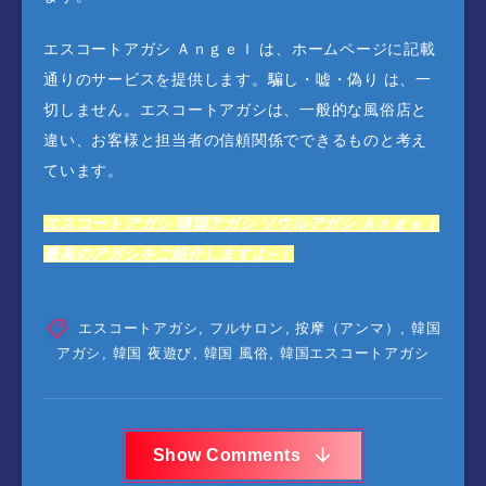
エスコートアガシ Ａｎｇｅｌ は、ホームページに記載
通りのサービスを提供します。騙し・嘘・偽り は、一
切しません。エスコートアガシは、一般的な風俗店と
違い、お客様と担当者の信頼関係でできるものと考え
ています。
エスコートアガシ 韓国アガシ ソウルアガシ Ａｎｇｅｌ
最高のアガシをご紹介しますよ~！
エスコートアガシ
,
フルサロン
,
按摩（アンマ）
,
韓国
アガシ
,
韓国 夜遊び
,
韓国 風俗
,
韓国エスコートアガシ
Show Comments