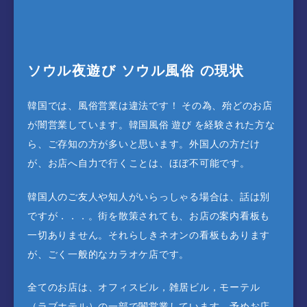
ソウル夜遊び ソウル風俗 の現状
韓国では、風俗営業は違法です！ その為、殆どのお店
が闇営業しています。韓国風俗 遊び を経験された方な
ら、ご存知の方が多いと思います。外国人の方だけ
が、お店へ自力で行くことは、ほぼ不可能です。
韓国人のご友人や知人がいらっしゃる場合は、話は別
ですが．．．。街を散策されても、お店の案内看板も
一切ありません。それらしきネオンの看板もあります
が、ごく一般的なカラオケ店です。
全てのお店は、オフィスビル，雑居ビル，モーテル
（ラブホテル）の一部で闇営業しています。予めお店